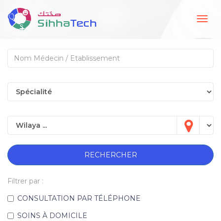
Togg
navig
RECHERCHER
Filtrer par :
CONSULTATION PAR TÉLÉPHONE
SOINS À DOMICILE