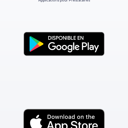
Applications pour Prestataires