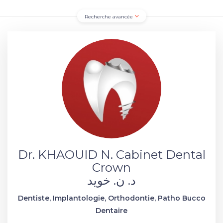
Recherche avancée
Dr. KHAOUID N. Cabinet Dental
Crown
د. ن. خويد
Dentiste, Implantologie, Orthodontie, Patho Bucco
Dentaire