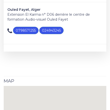
Ouled Fayet, Alger
Extension El Karma n° D06 derrière le centre de
formation Audio-visuel Ouled Fayet
0798571255
024943245
MAP