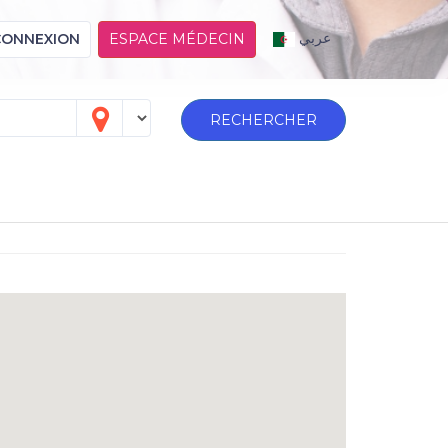
عربي
CONNEXION
ESPACE MÉDECIN
RECHERCHER