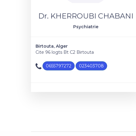
Dr. KHERROUBI CHABANI
Psychiatrie
Birtouta, Alger
Cite 96 logts Bt C2 Birtouta
0655797272
023403708