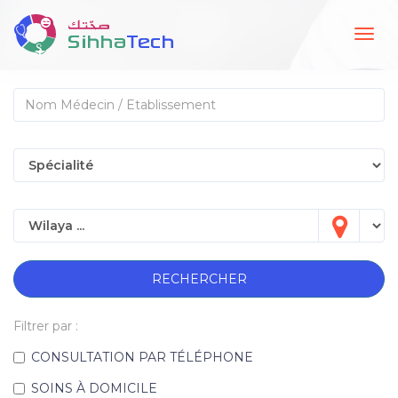
Togg
navig
RECHERCHER
Filtrer par :
CONSULTATION PAR TÉLÉPHONE
SOINS À DOMICILE