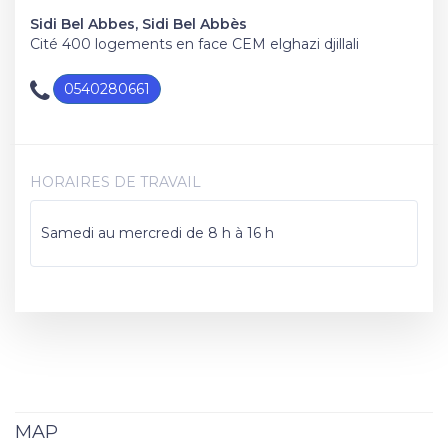
Sidi Bel Abbes, Sidi Bel Abbès
Cité 400 logements en face CEM elghazi djillali
0540280661
HORAIRES DE TRAVAIL
Samedi au mercredi de 8 h à 16 h
MAP