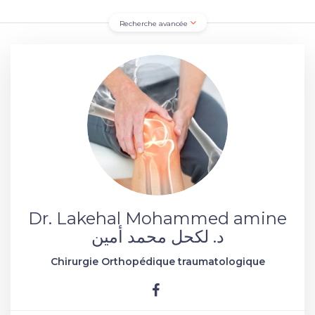
Recherche avancée
Dr. Lakehal Mohammed amine
د. لكحل محمد أمين
Chirurgie Orthopédique traumatologique