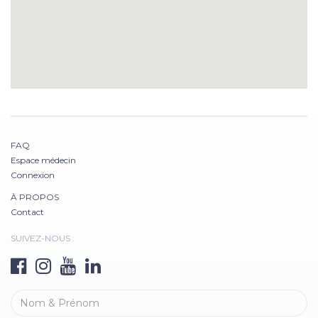
FAQ
Espace médecin
Connexion
À PROPOS
Contact
SUIVEZ-NOUS :