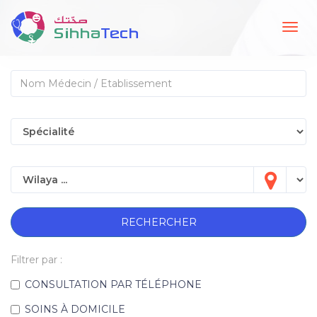
Togg
navig
RECHERCHER
Filtrer par :
CONSULTATION PAR TÉLÉPHONE
SOINS À DOMICILE