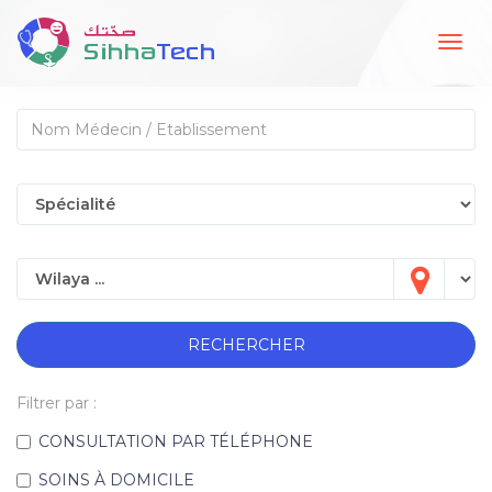
Togg
navig
RECHERCHER
Filtrer par :
CONSULTATION PAR TÉLÉPHONE
SOINS À DOMICILE