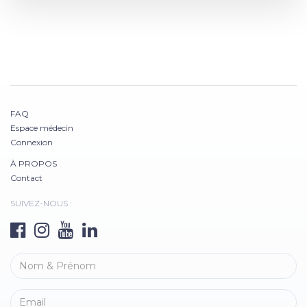
FAQ
Espace médecin
Connexion
À PROPOS
Contact
SUIVEZ-NOUS :