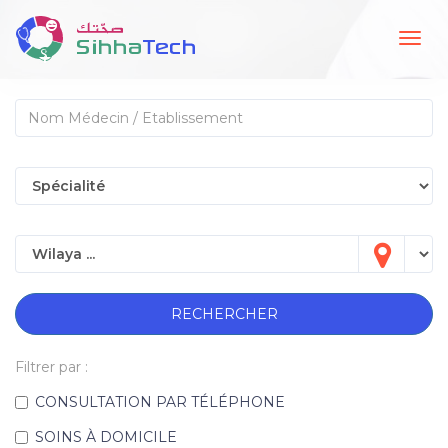
Togg
navig
RECHERCHER
Filtrer par :
CONSULTATION PAR TÉLÉPHONE
SOINS À DOMICILE