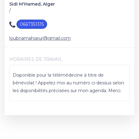
Sidi M'Hamed, Alger
/
0667351315
loubnamahseur@gmail.com
HORAIRES DE TRAVAIL
Disponible pour la télémédecine à titre de
bénévolat ! Appelez moi au numéro ci-dessus selon
les disponibilités précisées sur mon agenda. Merci.