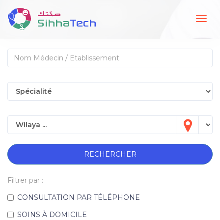
Togg
navig
RECHERCHER
Filtrer par :
CONSULTATION PAR TÉLÉPHONE
SOINS À DOMICILE