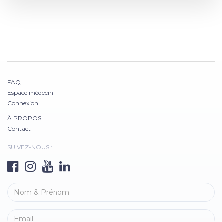
FAQ
Espace médecin
Connexion
À PROPOS
Contact
SUIVEZ-NOUS :