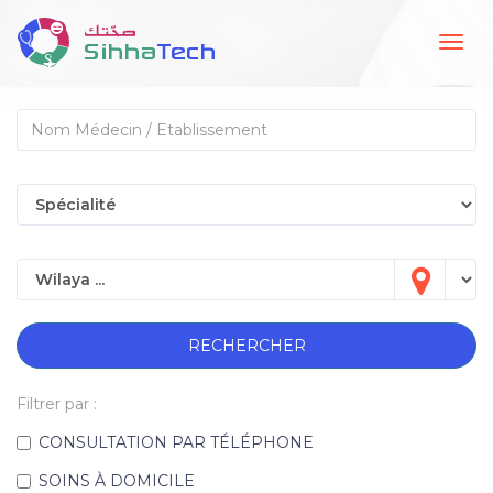
Togg
navig
RECHERCHER
Filtrer par :
CONSULTATION PAR TÉLÉPHONE
SOINS À DOMICILE