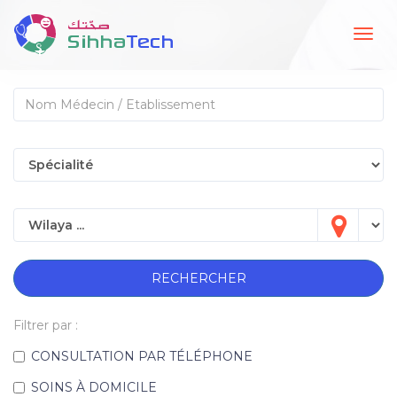
Togg
navig
RECHERCHER
Filtrer par :
CONSULTATION PAR TÉLÉPHONE
SOINS À DOMICILE