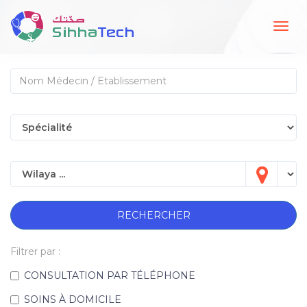
Togg
navig
RECHERCHER
Filtrer par :
CONSULTATION PAR TÉLÉPHONE
SOINS À DOMICILE