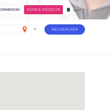
عربي
CONNEXION
ESPACE MÉDECIN
RECHERCHER