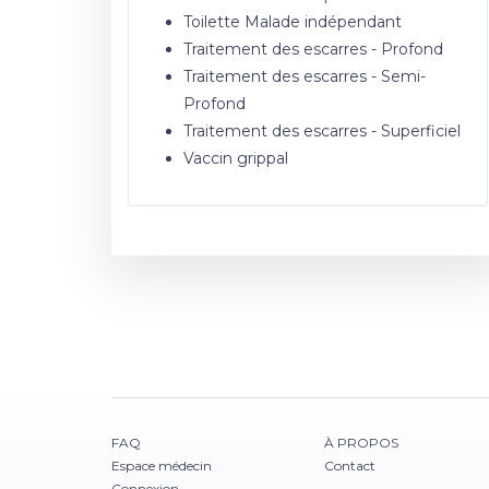
Toilette Malade indépendant
Traitement des escarres - Profond
Traitement des escarres - Semi-
Profond
Traitement des escarres - Superficiel
Vaccin grippal
FAQ
À PROPOS
Espace médecin
Contact
Connexion