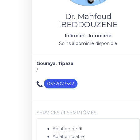
Dr. Mahfoud
IBEDDOUZENE
Infirmier - Infrimiére
Soins à domicile disponible
Gouraya, Tipaza
/
0672073542
SERVICES et SYMPTÔMES
Ablation de fil
Ablation platre