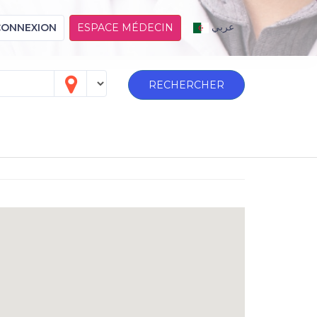
عربي
CONNEXION
ESPACE MÉDECIN
RECHERCHER