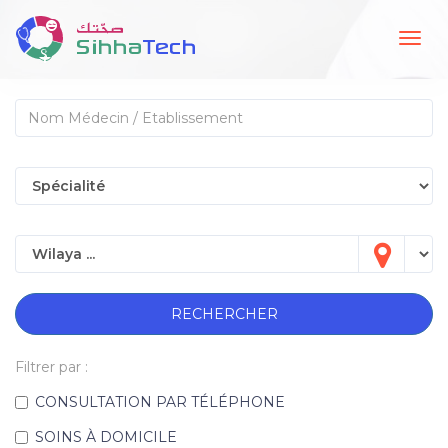
Togg
navig
RECHERCHER
Filtrer par :
CONSULTATION PAR TÉLÉPHONE
SOINS À DOMICILE