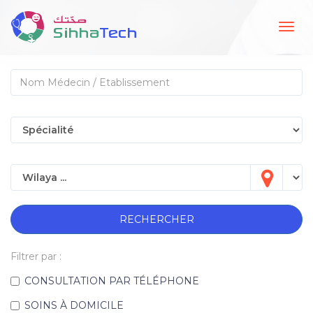
Togg
navig
RECHERCHER
Filtrer par :
CONSULTATION PAR TÉLÉPHONE
SOINS À DOMICILE