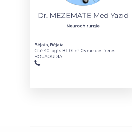
Dr. MEZEMATE Med Yazid
Neurochirurgie
Béjaïa, Béjaïa
Cité 40 logts BT 01 n° 05 rue des freres
BOUAOUDIA