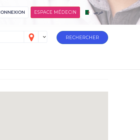
عربي
CONNEXION
ESPACE MÉDECIN
RECHERCHER