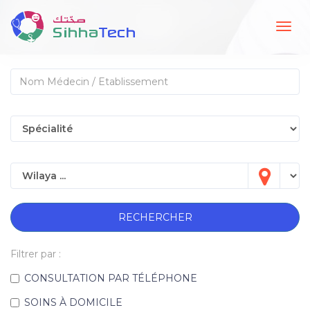
Togg
navig
RECHERCHER
Filtrer par :
CONSULTATION PAR TÉLÉPHONE
SOINS À DOMICILE