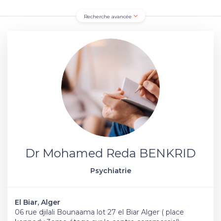
Recherche avancée
Dr Mohamed Reda BENKRID
Psychiatrie
El Biar, Alger
06 rue djilali Bounaama lot 27 el Biar Alger ( place