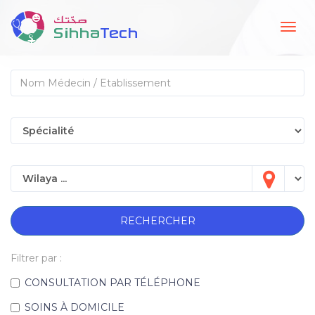
Togg
navig
RECHERCHER
Filtrer par :
CONSULTATION PAR TÉLÉPHONE
SOINS À DOMICILE