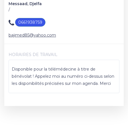
Messaad, Djelfa
/
0661938759
bajimed85@yahoo.com
HORAIRES DE TRAVAIL
Disponible pour la télémédecine à titre de
bénévolat ! Appelez moi au numéro ci-dessus selon
les disponibilités précisées sur mon agenda. Merci