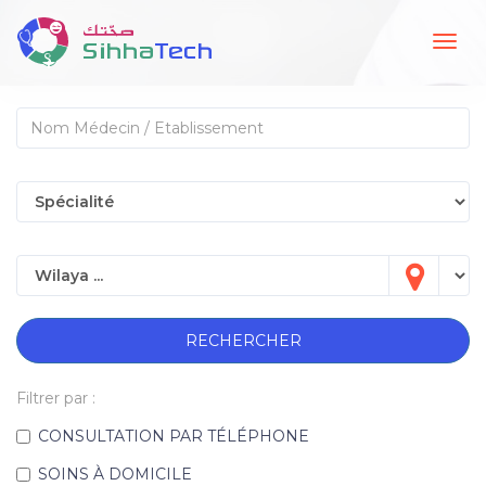
Togg
navig
RECHERCHER
Filtrer par :
CONSULTATION PAR TÉLÉPHONE
SOINS À DOMICILE