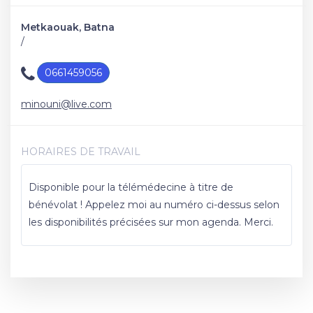
Metkaouak, Batna
/
0661459056
minouni@live.com
HORAIRES DE TRAVAIL
Disponible pour la télémédecine à titre de
bénévolat ! Appelez moi au numéro ci-dessus selon
les disponibilités précisées sur mon agenda. Merci.