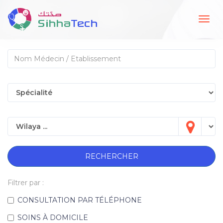
Togg
navig
RECHERCHER
Filtrer par :
CONSULTATION PAR TÉLÉPHONE
SOINS À DOMICILE