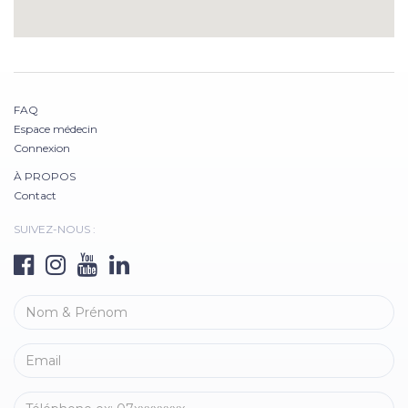
FAQ
Espace médecin
Connexion
À PROPOS
Contact
SUIVEZ-NOUS :