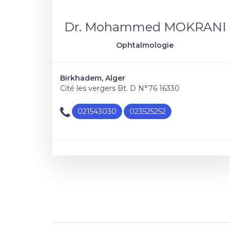
Dr. Mohammed MOKRANI
Ophtalmologie
Birkhadem, Alger
Cité les vergers Bt. D N°76 16330
021543030
023525252