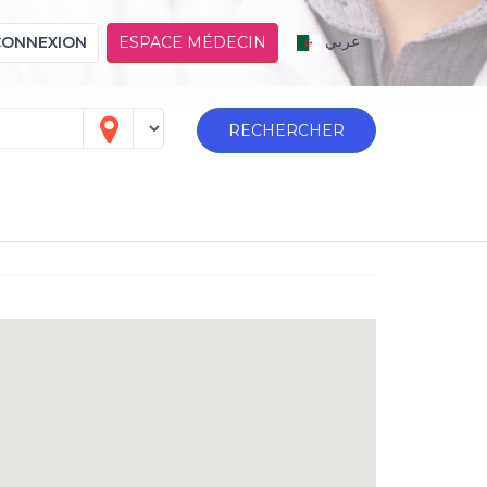
عربي
CONNEXION
ESPACE MÉDECIN
RECHERCHER