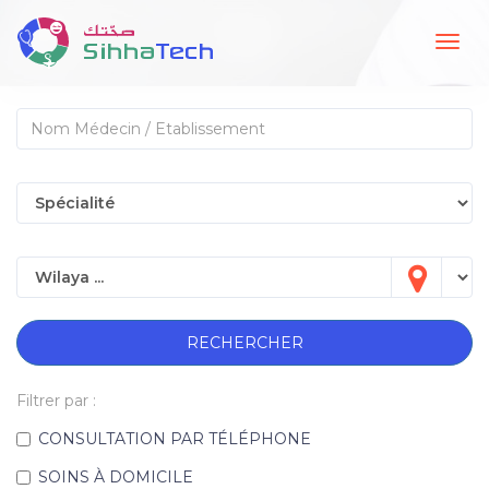
Togg
navig
RECHERCHER
Filtrer par :
CONSULTATION PAR TÉLÉPHONE
SOINS À DOMICILE