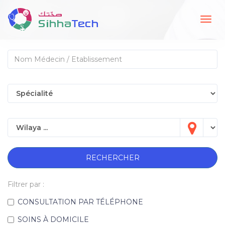
Togg
navig
RECHERCHER
Filtrer par :
CONSULTATION PAR TÉLÉPHONE
SOINS À DOMICILE