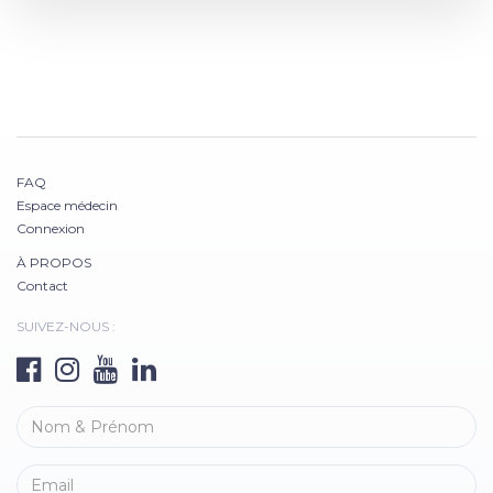
FAQ
Espace médecin
Connexion
À PROPOS
Contact
SUIVEZ-NOUS :