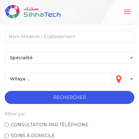
Togg
navig
RECHERCHER
Filtrer par :
CONSULTATION PAR TÉLÉPHONE
SOINS À DOMICILE