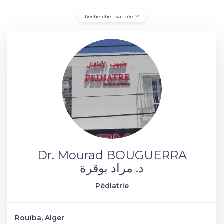
Recherche avancée
Dr. Mourad BOUGUERRA
د. مراد بوقرة
Pédiatrie
Rouïba, Alger