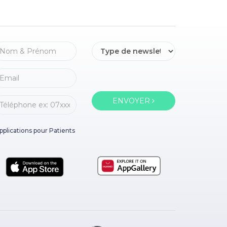
ENVOYER
pplications pour Patients