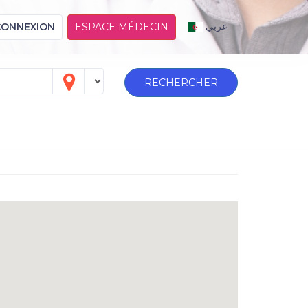
عربي
CONNEXION
ESPACE MÉDECIN
RECHERCHER