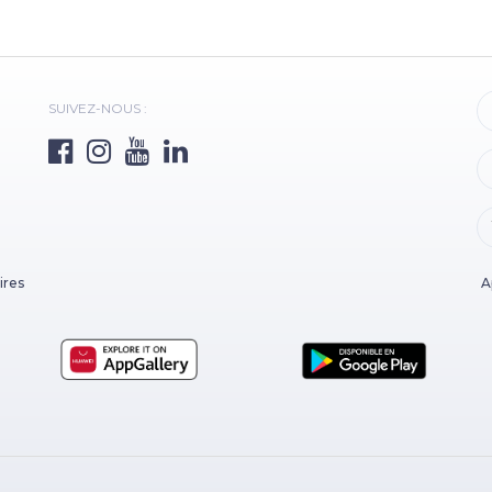
SUIVEZ-NOUS :
ires
A