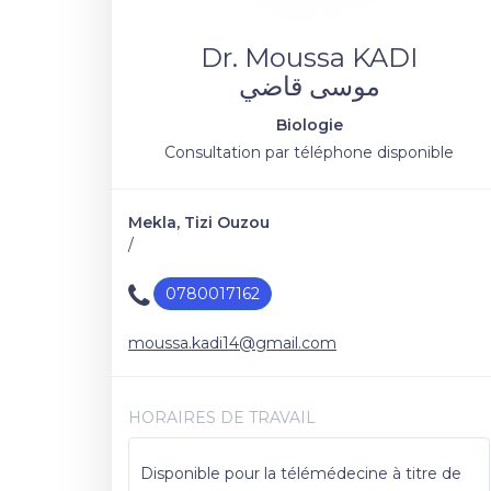
Dr. Moussa KADI
موسى قاضي
Biologie
Consultation par téléphone disponible
Mekla, Tizi Ouzou
/
0780017162
moussa.kadi14@gmail.com
HORAIRES DE TRAVAIL
Disponible pour la télémédecine à titre de