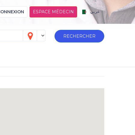
عربي
CONNEXION
ESPACE MÉDECIN
RECHERCHER