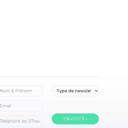
ENVOYER