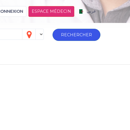
عربي
CONNEXION
ESPACE MÉDECIN
RECHERCHER