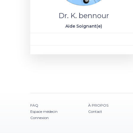
Dr. K. bennour
Aide Soignant(e)
FAQ
À PROPOS
Espace médecin
Contact
Connexion