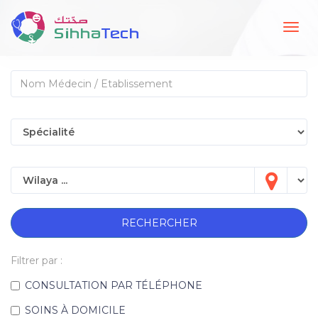
Togg
navig
RECHERCHER
Filtrer par :
CONSULTATION PAR TÉLÉPHONE
SOINS À DOMICILE