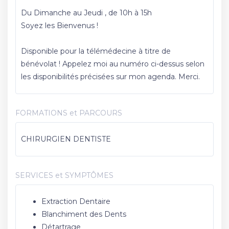
Du Dimanche au Jeudi , de 10h à 15h
Soyez les Bienvenus !
Disponible pour la télémédecine à titre de
bénévolat ! Appelez moi au numéro ci-dessus selon
les disponibilités précisées sur mon agenda. Merci.
FORMATIONS et PARCOURS
CHIRURGIEN DENTISTE
SERVICES et SYMPTÔMES
Extraction Dentaire
Blanchiment des Dents
Détartrage