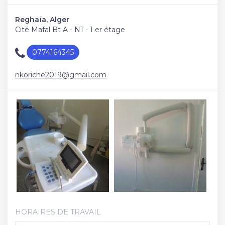
Reghaïa, Alger
Cité Mafal Bt A - N1 - 1 er étage
0774164345
nkoriche2019@gmail.com
HORAIRES DE TRAVAIL