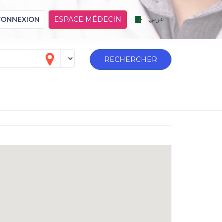
عربي
CONNEXION
ESPACE MÉDECIN
RECHERCHER