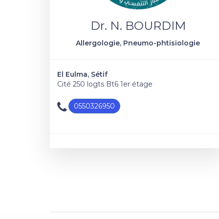
Dr. N. BOURDIM
Allergologie, Pneumo-phtisiologie
El Eulma, Sétif
Cité 250 logts Bt6 1er étage
0550326950