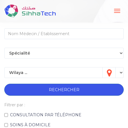
Togg
navig
RECHERCHER
Filtrer par :
CONSULTATION PAR TÉLÉPHONE
SOINS À DOMICILE