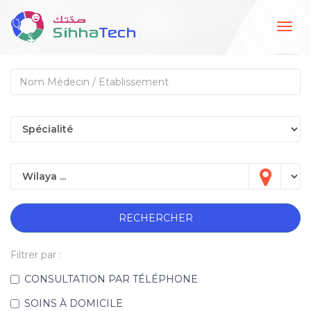
Togg
navig
RECHERCHER
Filtrer par :
CONSULTATION PAR TÉLÉPHONE
SOINS À DOMICILE