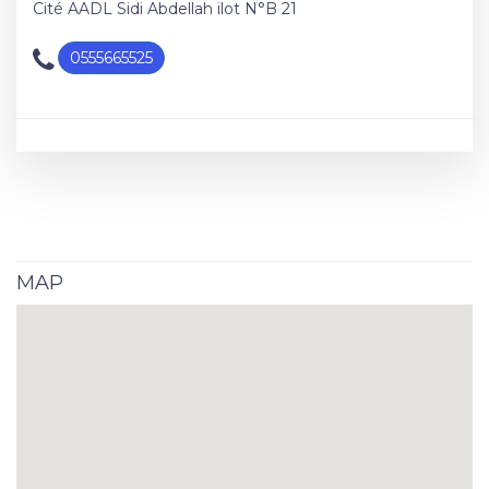
Cité AADL Sidi Abdellah ilot N°B 21
0555665525
MAP