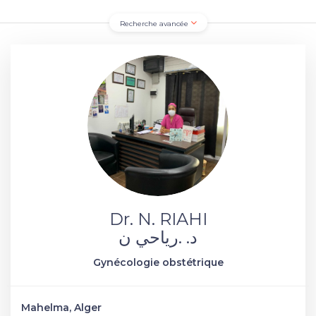
Recherche avancée
Dr. N. RIAHI
د. .رياحي ن
Gynécologie obstétrique
Mahelma, Alger