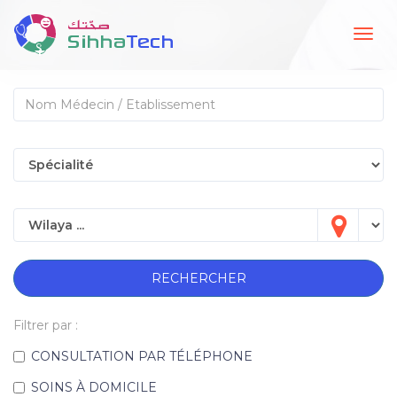
Togg
navig
RECHERCHER
Filtrer par :
CONSULTATION PAR TÉLÉPHONE
SOINS À DOMICILE