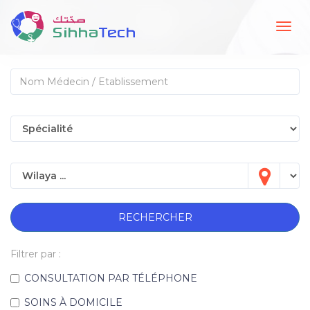
Togg
navig
RECHERCHER
Filtrer par :
CONSULTATION PAR TÉLÉPHONE
SOINS À DOMICILE