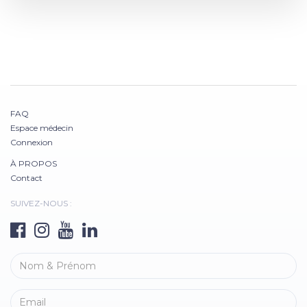
FAQ
Espace médecin
Connexion
À PROPOS
Contact
SUIVEZ-NOUS :