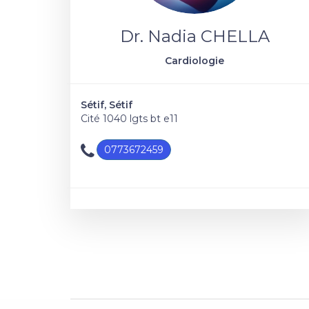
Dr. Nadia CHELLA
Cardiologie
Sétif, Sétif
Cité 1040 lgts bt e11
0773672459