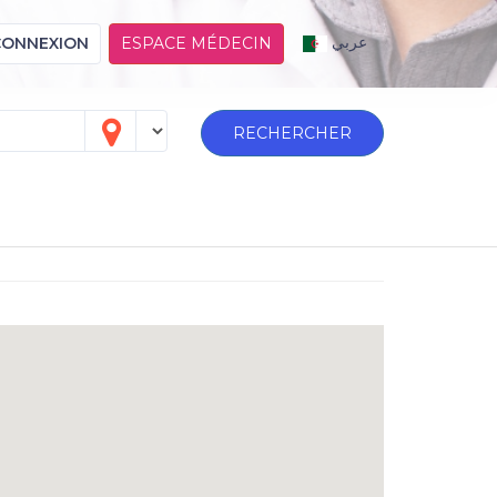
عربي
CONNEXION
ESPACE MÉDECIN
RECHERCHER