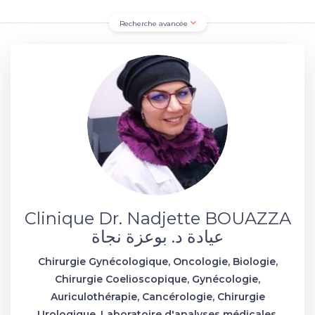
Recherche avancée
Clinique Dr. Nadjette BOUAZZA
عيادة د. بوعزة نجاة
Chirurgie Gynécologique, Oncologie, Biologie,
Chirurgie Coelioscopique, Gynécologie,
Auriculothérapie, Cancérologie, Chirurgie
Urologique, Laboratoire d'analyses médicales,