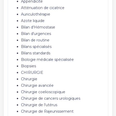
Appendicite
Atténuation de cicatrice
Auriculothérapie
Azote liquide
Bilan d'Hémostase
Bilan d'urgences
Bilan de routine
Bilans spécialisés
Bilans standards
Biologie médicale spécialisée
Biopsies
CHIRURGIE
Chirurgie
Chirurgie avancée
Chirurgie coelioscopique
Chirurgie de cancers urologiques
Chirurgie de l'utérus
Chirurgie de Rajeunissement