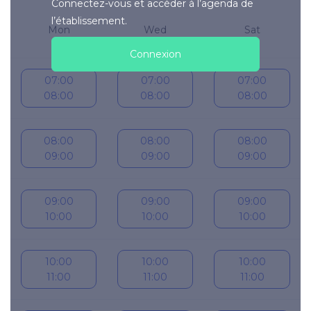
Connectez-vous et accéder à l’agenda de
l’établissement.
Mon
Wed
Sat
10
12
15
Connexion
07:00
07:00
07:00
08:00
08:00
08:00
08:00
08:00
08:00
09:00
09:00
09:00
09:00
09:00
09:00
10:00
10:00
10:00
10:00
10:00
10:00
11:00
11:00
11:00