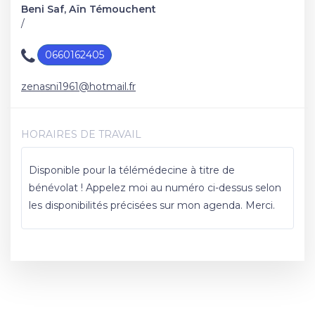
Beni Saf, Aïn Témouchent
/
0660162405
zenasni1961@hotmail.fr
HORAIRES DE TRAVAIL
Disponible pour la télémédecine à titre de
bénévolat ! Appelez moi au numéro ci-dessus selon
les disponibilités précisées sur mon agenda. Merci.