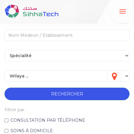
Togg
navig
RECHERCHER
Filtrer par :
CONSULTATION PAR TÉLÉPHONE
SOINS À DOMICILE