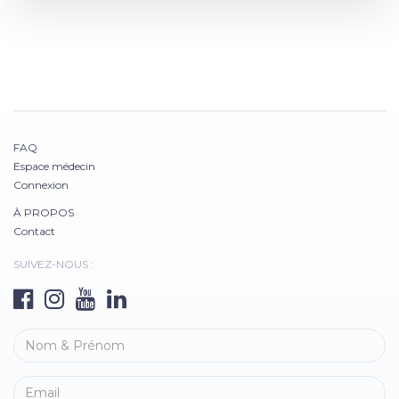
FAQ
Espace médecin
Connexion
À PROPOS
Contact
SUIVEZ-NOUS :