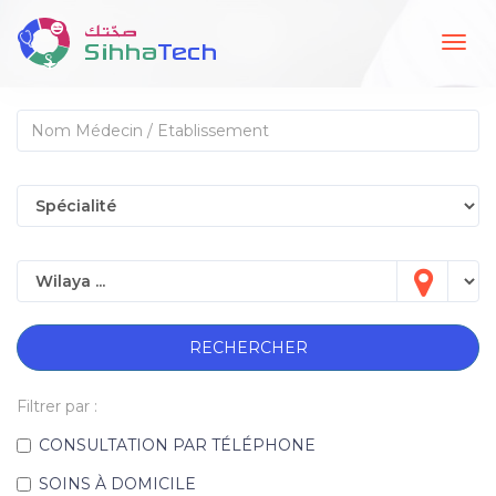
Togg
navig
RECHERCHER
Filtrer par :
CONSULTATION PAR TÉLÉPHONE
SOINS À DOMICILE