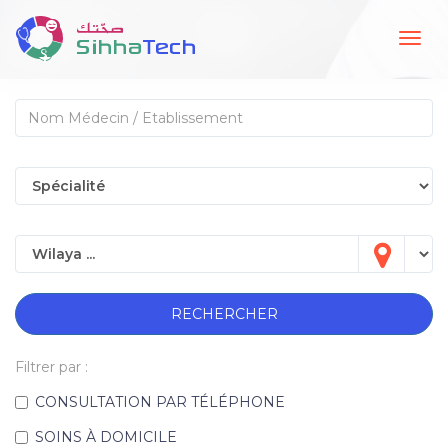
Togg
navig
RECHERCHER
Filtrer par :
CONSULTATION PAR TÉLÉPHONE
SOINS À DOMICILE