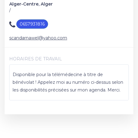
Alger-Centre, Alger
/
0657931816
scandarnawel@yahoo.com
HORAIRES DE TRAVAIL
Disponible pour la télémédecine à titre de
bénévolat ! Appelez moi au numéro ci-dessus selon
les disponibilités précisées sur mon agenda. Merci.