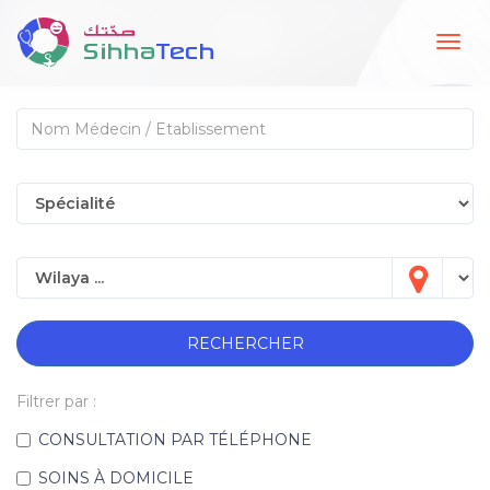
Togg
navig
RECHERCHER
Filtrer par :
CONSULTATION PAR TÉLÉPHONE
SOINS À DOMICILE