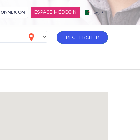
عربي
CONNEXION
ESPACE MÉDECIN
RECHERCHER