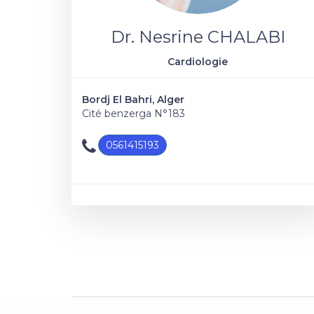
Dr. Nesrine CHALABI
Cardiologie
Bordj El Bahri, Alger
Cité benzerga N°183
0561415193