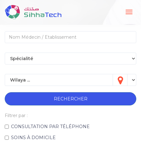
Togg
navig
RECHERCHER
Filtrer par :
CONSULTATION PAR TÉLÉPHONE
SOINS À DOMICILE