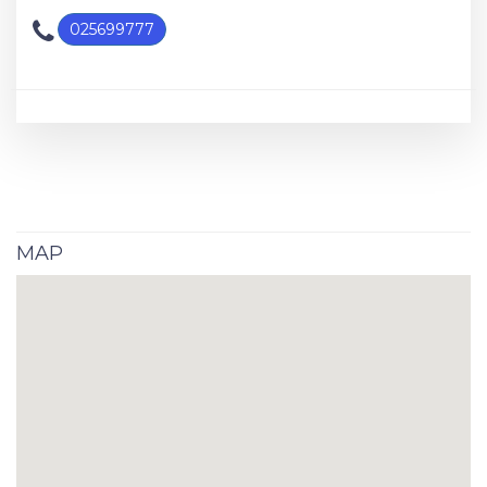
025699777
MAP