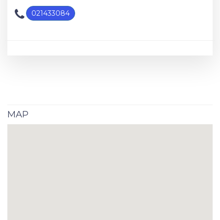
021433084
MAP