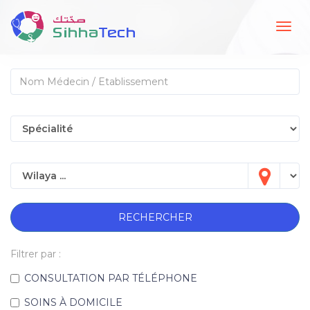
Togg
navig
RECHERCHER
Filtrer par :
CONSULTATION PAR TÉLÉPHONE
SOINS À DOMICILE