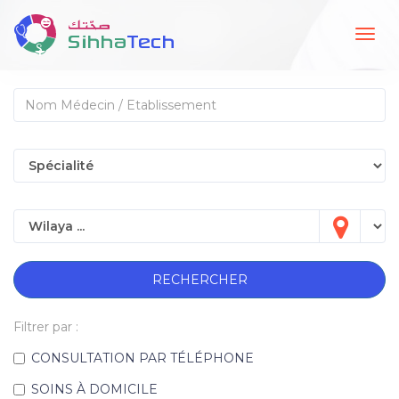
Togg
navig
RECHERCHER
Filtrer par :
CONSULTATION PAR TÉLÉPHONE
SOINS À DOMICILE