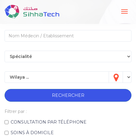
Togg
navig
RECHERCHER
Filtrer par :
CONSULTATION PAR TÉLÉPHONE
SOINS À DOMICILE