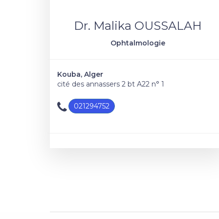
Dr. Malika OUSSALAH
Ophtalmologie
Kouba, Alger
cité des annassers 2 bt A22 n° 1
021294752