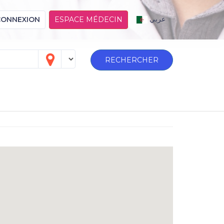
عربي
CONNEXION
ESPACE MÉDECIN
RECHERCHER