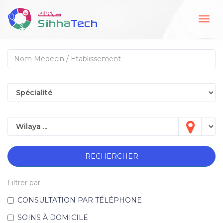
Togg
navig
RECHERCHER
Filtrer par :
CONSULTATION PAR TÉLÉPHONE
SOINS À DOMICILE