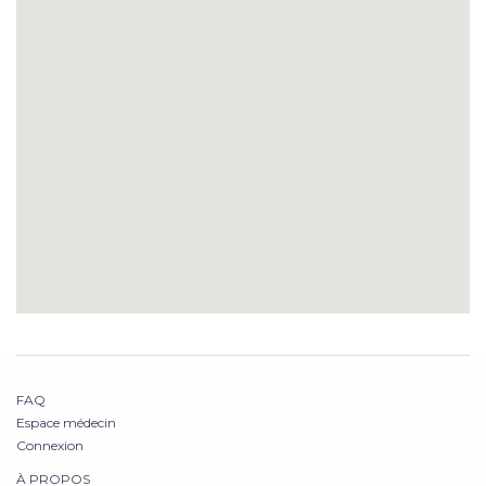
FAQ
Espace médecin
Connexion
À PROPOS