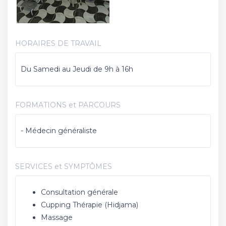
HORAIRES DE TRAVAIL
Du Samedi au Jeudi de 9h à 16h
FORMATIONS et PARCOURS
- Médecin généraliste
SERVICES et SYMPTÔMES
Consultation générale
Cupping Thérapie (Hidjama)
Massage