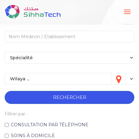
Togg
navig
RECHERCHER
Filtrer par :
CONSULTATION PAR TÉLÉPHONE
SOINS À DOMICILE