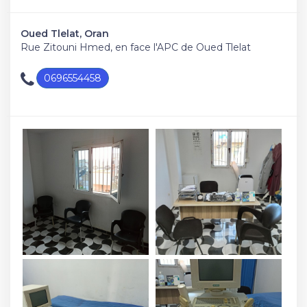
Oued Tlelat, Oran
Rue Zitouni Hmed, en face l'APC de Oued Tlelat
0696554458