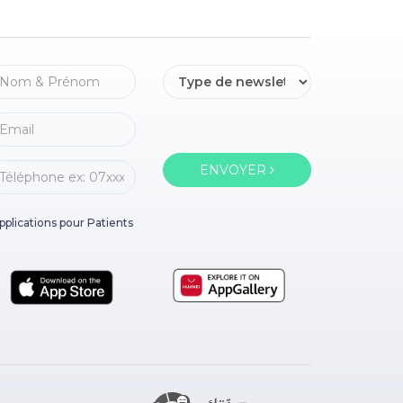
ENVOYER
pplications pour Patients