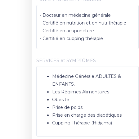
- Docteur en médecine générale
- Certifié en nutrition et en nutrithérapie
- Certifié en acupuncture
- Certifié en cupping thérapie
SERVICES et SYMPTÔMES
Médecine Générale ADULTES &
ENFANTS.
Les Régimes Alimentaires
Obésité
Prise de poids
Prise en charge des diabétiques
Cupping Thérapie (Hidjama)