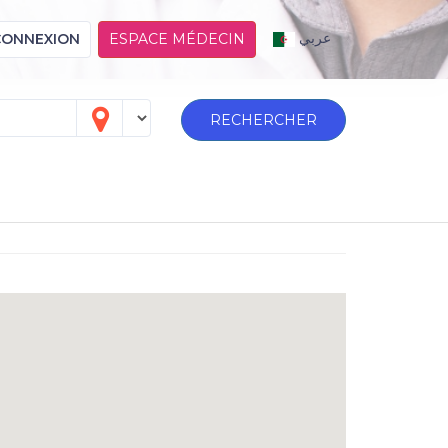
عربي
CONNEXION
ESPACE MÉDECIN
RECHERCHER