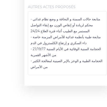
AUTRES ACTES PROPOSÉS
- متابعة حالات السمنة و النحافة و وضع نظام غدائي
محكم لزيادة أو إنقاص الوزن مع إبقاء التواصل
المستمر مع الطبيب أثناء فترة العلاج 24/24
- متابعة طبية بأنظمة غدائية للأمراض المزمنة خاصة
داء السكري و إرتفاع الكلسترول في الدم
- الحجامة السنية الوقائية في الأيام السنية 21/19/17
من الأشهر القمرية
- الحجامة الطبية و الوخز بالإبر الصينية لمعالجة الكثير
من الأمراض