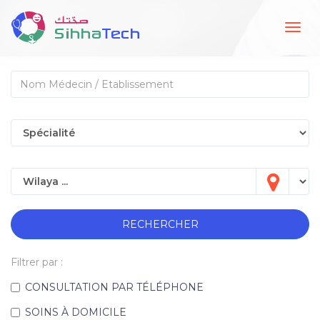
Togg
navig
RECHERCHER
Filtrer par :
CONSULTATION PAR TÉLÉPHONE
SOINS À DOMICILE