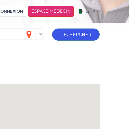
عربي
CONNEXION
ESPACE MÉDECIN
RECHERCHER