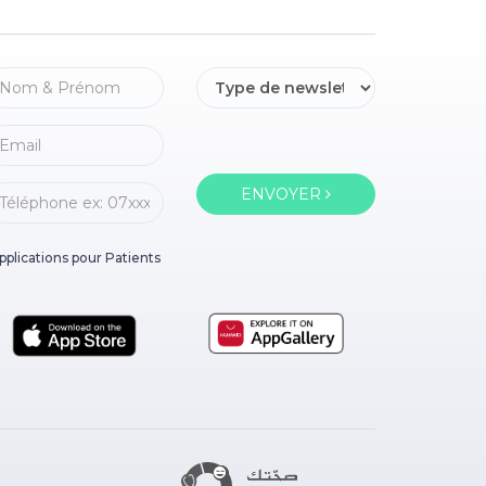
ENVOYER
pplications pour Patients