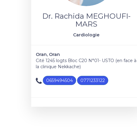
Dr. Rachida MEGHOUFI-
MARS
Cardiologie
Oran, Oran
Cité 1245 logts Bloc C20 N°01- USTO (en face à
la clinique Nekkache)
0659494504
0771233122