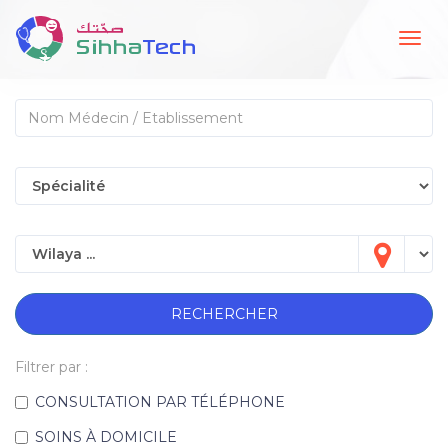
Togg
navig
RECHERCHER
Filtrer par :
CONSULTATION PAR TÉLÉPHONE
SOINS À DOMICILE