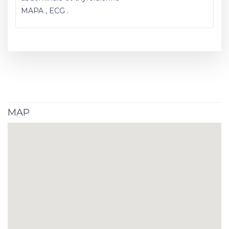
MAPA , ECG .
MAP